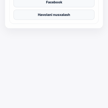
Facebook
Havolani nusxalash