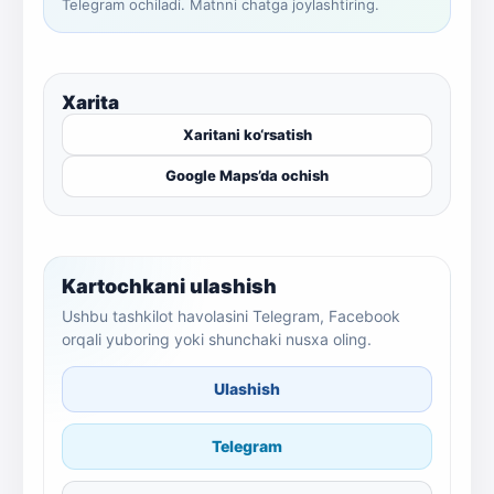
Telegram ochiladi. Matnni chatga joylashtiring.
Xarita
Xaritani ko‘rsatish
Google Maps’da ochish
Kartochkani ulashish
Ushbu tashkilot havolasini Telegram, Facebook
orqali yuboring yoki shunchaki nusxa oling.
Ulashish
Telegram