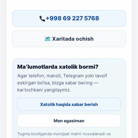
+998 69 227 5768
🗺 Xaritada ochish
Ma’lumotlarda xatolik bormi?
Agar telefon, manzil, Telegram yoki tavsif
eskirgan bo‘lsa, bizga xabar bering —
kartochkani yangilaymiz.
Xatolik haqida xabar berish
Men egasiman
Tugma bosilganda murojaat matni nusxalanadi va