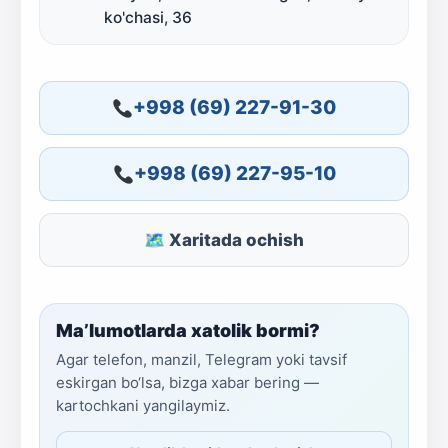
ko'chasi, 36
+998 (69) 227-91-30
+998 (69) 227-95-10
🗺 Xaritada ochish
Ma’lumotlarda xatolik bormi?
Agar telefon, manzil, Telegram yoki tavsif
eskirgan bo‘lsa, bizga xabar bering —
kartochkani yangilaymiz.