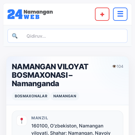
+
☰
NAMANGAN VILOYAT
👁
104
BOSMAXONASI –
Namanganda
BOSMAXONALAR
NAMANGAN
MANZIL
160100, O'zbekiston, Namangan
viloyati, Shahar: Namangan, Navoiy