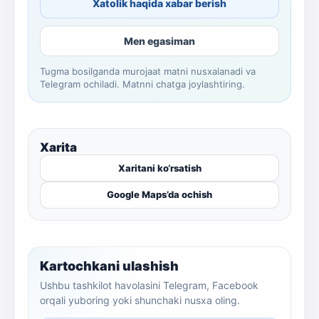
Xatolik haqida xabar berish
Men egasiman
Tugma bosilganda murojaat matni nusxalanadi va
Telegram ochiladi. Matnni chatga joylashtiring.
Xarita
Xaritani ko‘rsatish
Google Maps’da ochish
Kartochkani ulashish
Ushbu tashkilot havolasini Telegram, Facebook
orqali yuboring yoki shunchaki nusxa oling.