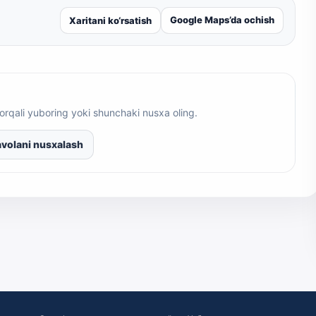
Google Maps’da ochish
Xaritani ko‘rsatish
orqali yuboring yoki shunchaki nusxa oling.
volani nusxalash