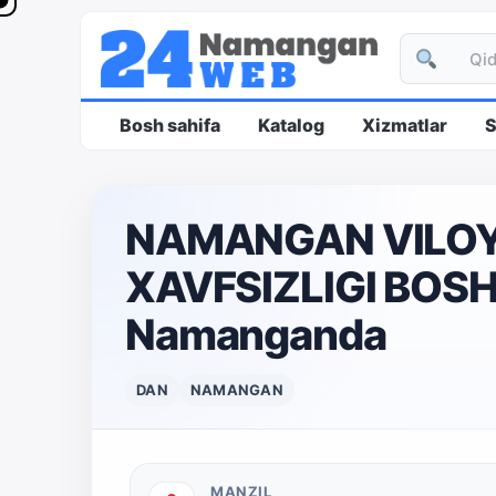
Bosh sahifa
Katalog
Xizmatlar
S
NAMANGAN VILOYA
XAVFSIZLIGI BOS
Namanganda
DAN
NAMANGAN
MANZIL