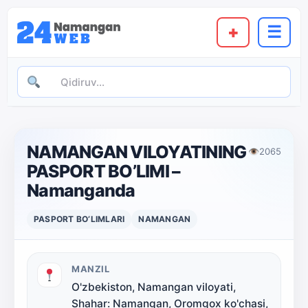
+
☰
NAMANGAN VILOYATINING
👁
2065
PASPORT BO’LIMI –
Namanganda
PASPORT BO‘LIMLARI
NAMANGAN
MANZIL
O'zbekiston, Namangan viloyati,
Shahar: Namangan, Oromgox ko'chasi,