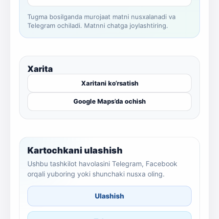
Tugma bosilganda murojaat matni nusxalanadi va
Telegram ochiladi. Matnni chatga joylashtiring.
Xarita
Xaritani ko‘rsatish
Google Maps’da ochish
Kartochkani ulashish
Ushbu tashkilot havolasini Telegram, Facebook
orqali yuboring yoki shunchaki nusxa oling.
Ulashish