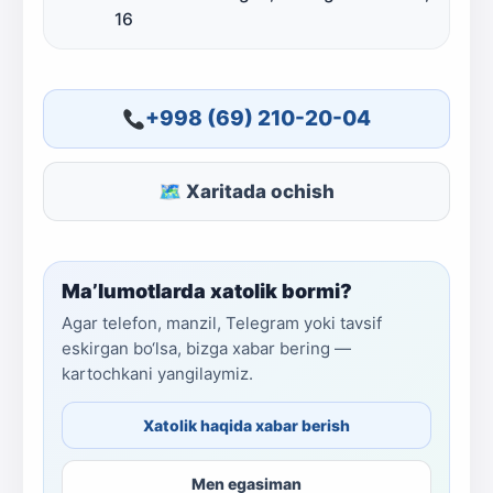
16
+998 (69) 210-20-04
🗺 Xaritada ochish
Ma’lumotlarda xatolik bormi?
Agar telefon, manzil, Telegram yoki tavsif
eskirgan bo‘lsa, bizga xabar bering —
kartochkani yangilaymiz.
Xatolik haqida xabar berish
Men egasiman