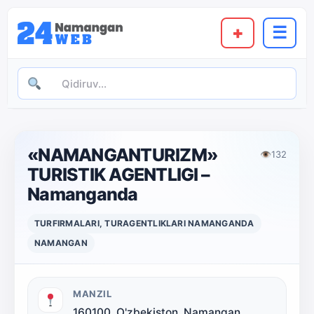
+
☰
«NAMANGANTURIZM»
👁
132
TURISTIK AGENTLIGI –
Namanganda
TURFIRMALARI, TURAGENTLIKLARI NAMANGANDA
NAMANGAN
MANZIL
160100, O'zbekiston, Namangan