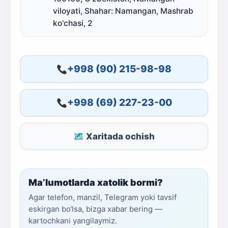
viloyati, Shahar: Namangan, Mashrab
ko'chasi, 2
+998 (90) 215-98-98
+998 (69) 227-23-00
🗺 Xaritada ochish
Ma’lumotlarda xatolik bormi?
Agar telefon, manzil, Telegram yoki tavsif
eskirgan bo‘lsa, bizga xabar bering —
kartochkani yangilaymiz.