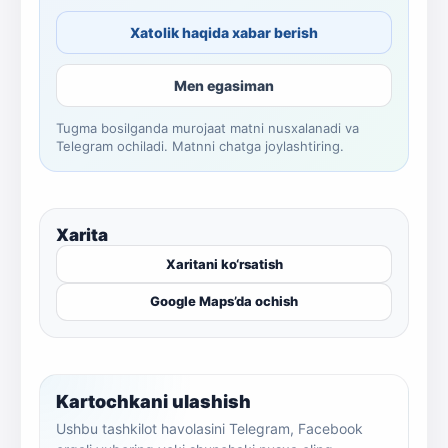
Xatolik haqida xabar berish
Men egasiman
Tugma bosilganda murojaat matni nusxalanadi va
Telegram ochiladi. Matnni chatga joylashtiring.
Xarita
Xaritani ko‘rsatish
Google Maps’da ochish
Kartochkani ulashish
Ushbu tashkilot havolasini Telegram, Facebook