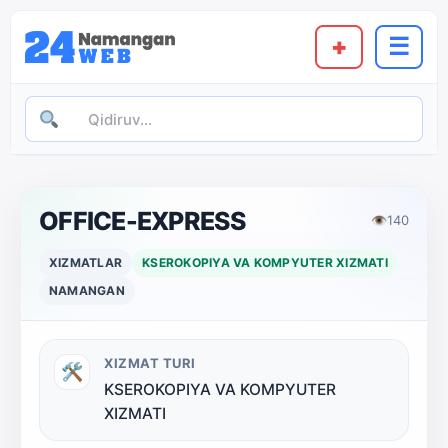
+
☰
OFFICE-EXPRESS
👁
140
XIZMATLAR
KSEROKOPIYA VA KOMPYUTER XIZMATI
NAMANGAN
XIZMAT TURI
🛠
KSEROKOPIYA VA KOMPYUTER
XIZMATI