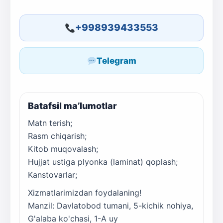
+998939433553
Telegram
Batafsil ma’lumotlar
Matn terish;
Rasm chiqarish;
Kitob muqovalash;
Hujjat ustiga plyonka (laminat) qoplash;
Kanstovarlar;
Xizmatlarimizdan foydalaning!
Manzil: Davlatobod tumani, 5-kichik nohiya,
G'alaba ko'chasi, 1-A uy