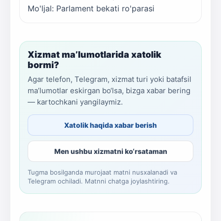
Mo'ljal: Parlament bekati ro'parasi
Xizmat ma’lumotlarida xatolik
bormi?
Agar telefon, Telegram, xizmat turi yoki batafsil
ma’lumotlar eskirgan bo‘lsa, bizga xabar bering
— kartochkani yangilaymiz.
Xatolik haqida xabar berish
Men ushbu xizmatni ko‘rsataman
Tugma bosilganda murojaat matni nusxalanadi va
Telegram ochiladi. Matnni chatga joylashtiring.