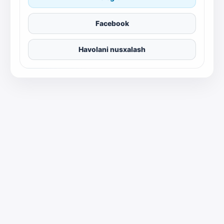
Facebook
Havolani nusxalash