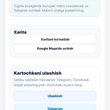
Tugma bosilganda murojaat matni nusxalanadi va
Telegram ochiladi. Matnni chatga joylashtiring.
Xarita
Xaritani ko‘rsatish
Google Maps’da ochish
Kartochkani ulashish
Ushbu tashkilot havolasini Telegram, Facebook
orqali yuboring yoki shunchaki nusxa oling.
Ulashish
Telegram