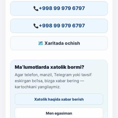
+998 99 979 6797
+998 99 979 6797
🗺 Xaritada ochish
Ma’lumotlarda xatolik bormi?
Agar telefon, manzil, Telegram yoki tavsif
eskirgan bo‘lsa, bizga xabar bering —
kartochkani yangilaymiz.
Xatolik haqida xabar berish
Men egasiman