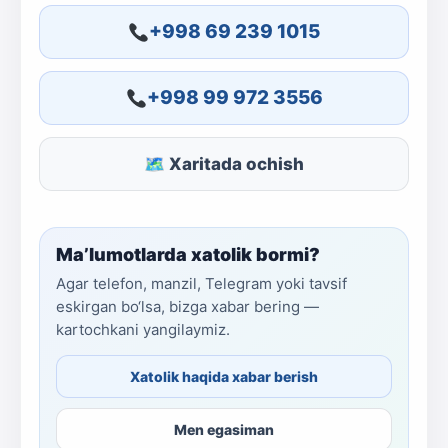
+998 69 239 1015
+998 99 972 3556
🗺 Xaritada ochish
Ma’lumotlarda xatolik bormi?
Agar telefon, manzil, Telegram yoki tavsif
eskirgan bo‘lsa, bizga xabar bering —
kartochkani yangilaymiz.
Xatolik haqida xabar berish
Men egasiman