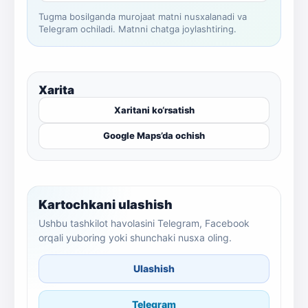
Tugma bosilganda murojaat matni nusxalanadi va
Telegram ochiladi. Matnni chatga joylashtiring.
Xarita
Xaritani ko‘rsatish
Google Maps’da ochish
Kartochkani ulashish
Ushbu tashkilot havolasini Telegram, Facebook
orqali yuboring yoki shunchaki nusxa oling.
Ulashish
Telegram