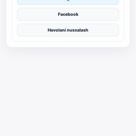
Facebook
Havolani nusxalash