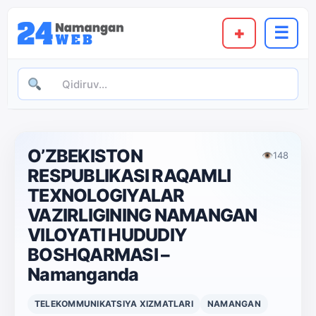
+
☰
O’ZBEKISTON
👁
148
RESPUBLIKASI RAQAMLI
TEXNOLOGIYALAR
VAZIRLIGINING NAMANGAN
VILOYATI HUDUDIY
BOSHQARMASI –
Namanganda
TELEKOMMUNIKATSIYA XIZMATLARI
NAMANGAN