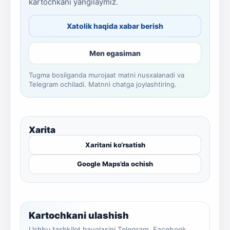
kartochkani yangilaymiz.
Xatolik haqida xabar berish
Men egasiman
Tugma bosilganda murojaat matni nusxalanadi va
Telegram ochiladi. Matnni chatga joylashtiring.
Xarita
Xaritani ko‘rsatish
Google Maps’da ochish
Kartochkani ulashish
Ushbu tashkilot havolasini Telegram, Facebook