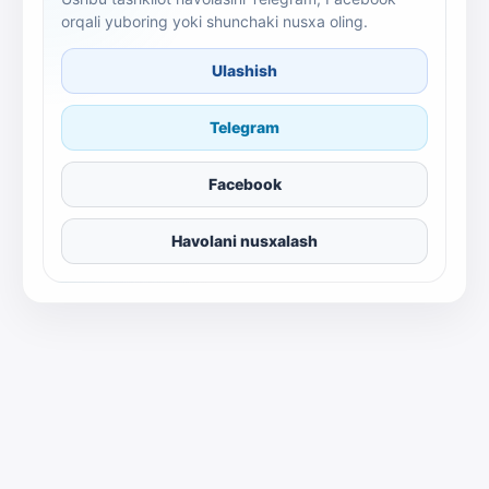
orqali yuboring yoki shunchaki nusxa oling.
Ulashish
Telegram
Facebook
Havolani nusxalash