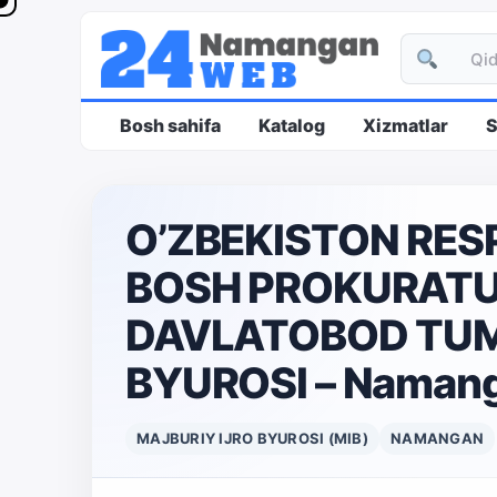
Bosh sahifa
Katalog
Xizmatlar
S
O’ZBEKISTON RES
BOSH PROKURATU
DAVLATOBOD TUM
BYUROSI – Naman
MAJBURIY IJRO BYUROSI (MIB)
NAMANGAN