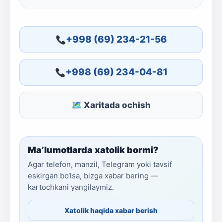
+998 (69) 234-21-56
+998 (69) 234-04-81
🗺 Xaritada ochish
Ma’lumotlarda xatolik bormi?
Agar telefon, manzil, Telegram yoki tavsif
eskirgan bo‘lsa, bizga xabar bering —
kartochkani yangilaymiz.
Xatolik haqida xabar berish