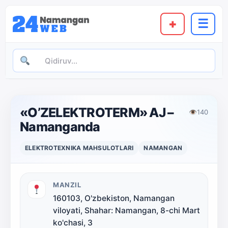
+
☰
«O’ZELEKTROTERM» AJ –
👁
140
Namanganda
ELEKTROTEXNIKA MAHSULOTLARI
NAMANGAN
MANZIL
160103, O'zbekiston, Namangan
viloyati, Shahar: Namangan, 8-chi Mart
ko'chasi, 3