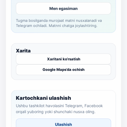
Men egasiman
Tugma bosilganda murojaat matni nusxalanadi va
Telegram ochiladi. Matnni chatga joylashtiring.
Xarita
Xaritani ko‘rsatish
Google Maps’da ochish
Kartochkani ulashish
Ushbu tashkilot havolasini Telegram, Facebook
orqali yuboring yoki shunchaki nusxa oling.
Ulashish