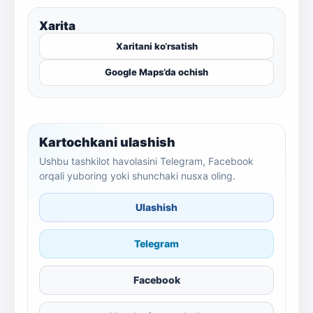
Xarita
Xaritani ko‘rsatish
Google Maps’da ochish
Kartochkani ulashish
Ushbu tashkilot havolasini Telegram, Facebook
orqali yuboring yoki shunchaki nusxa oling.
Ulashish
Telegram
Facebook