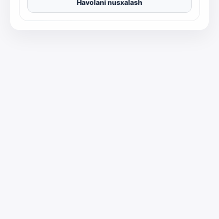
Havolani nusxalash