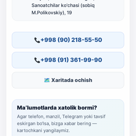
Sanoatchilar ko'chasi (sobiq
M.Polikovskiy), 19
+998 (90) 218-55-50
+998 (91) 361-99-90
🗺 Xaritada ochish
Ma’lumotlarda xatolik bormi?
Agar telefon, manzil, Telegram yoki tavsif
eskirgan bo‘lsa, bizga xabar bering —
kartochkani yangilaymiz.