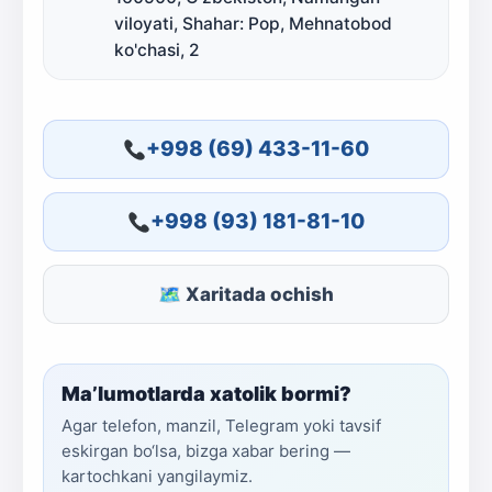
viloyati, Shahar: Pop, Mehnatobod
ko'chasi, 2
+998 (69) 433-11-60
+998 (93) 181-81-10
🗺 Xaritada ochish
Ma’lumotlarda xatolik bormi?
Agar telefon, manzil, Telegram yoki tavsif
eskirgan bo‘lsa, bizga xabar bering —
kartochkani yangilaymiz.