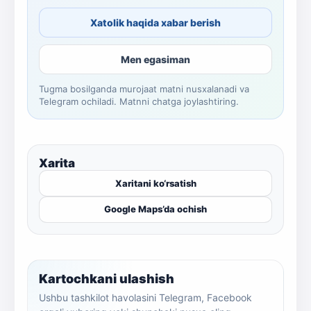
Xatolik haqida xabar berish
Men egasiman
Tugma bosilganda murojaat matni nusxalanadi va
Telegram ochiladi. Matnni chatga joylashtiring.
Xarita
Xaritani ko‘rsatish
Google Maps’da ochish
Kartochkani ulashish
Ushbu tashkilot havolasini Telegram, Facebook