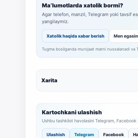
Ma’lumotlarda xatolik bormi?
Agar telefon, manzil, Telegram yoki tavsif e
yangilaymiz.
Xatolik haqida xabar berish
Men egasi
Tugma bosilganda murojaat matni nusxalanadi va Te
Xarita
Kartochkani ulashish
Ushbu tashkilot havolasini Telegram, Facebook 
Ulashish
Telegram
Facebook
Ha