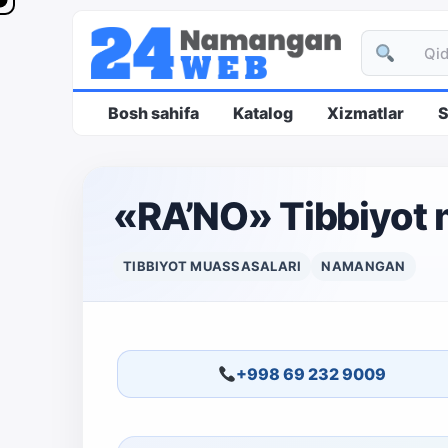
Bosh sahifa
Katalog
Xizmatlar
S
«RA’NO» Tibbiyot 
TIBBIYOT MUASSASALARI
NAMANGAN
+998 69 232 9009