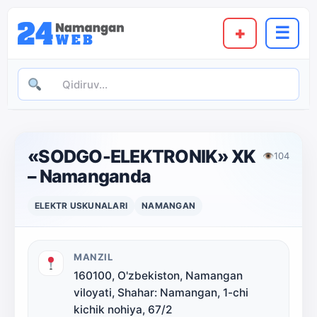
+
☰
«SODGO-ELEKTRONIK» XK
👁
104
– Namanganda
ELEKTR USKUNALARI
NAMANGAN
MANZIL
160100, O'zbekiston, Namangan
viloyati, Shahar: Namangan, 1-chi
kichik nohiya, 67/2