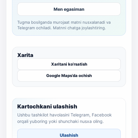
Men egasiman
Tugma bosilganda murojaat matni nusxalanadi va
Telegram ochiladi. Matnni chatga joylashtiring.
Xarita
Xaritani ko‘rsatish
Google Maps’da ochish
Kartochkani ulashish
Ushbu tashkilot havolasini Telegram, Facebook
orqali yuboring yoki shunchaki nusxa oling.
Ulashish