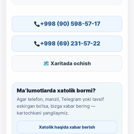
+998 (90) 598-57-17
+998 (69) 231-57-22
🗺 Xaritada ochish
Ma’lumotlarda xatolik bormi?
Agar telefon, manzil, Telegram yoki tavsif
eskirgan bo‘lsa, bizga xabar bering —
kartochkani yangilaymiz.
Xatolik haqida xabar berish