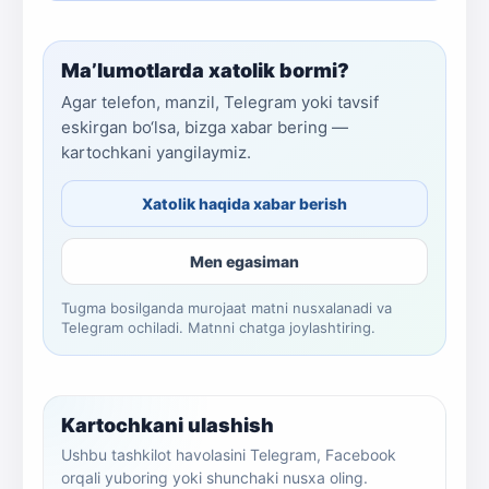
Ma’lumotlarda xatolik bormi?
Agar telefon, manzil, Telegram yoki tavsif
eskirgan bo‘lsa, bizga xabar bering —
kartochkani yangilaymiz.
Xatolik haqida xabar berish
Men egasiman
Tugma bosilganda murojaat matni nusxalanadi va
Telegram ochiladi. Matnni chatga joylashtiring.
Kartochkani ulashish
Ushbu tashkilot havolasini Telegram, Facebook
orqali yuboring yoki shunchaki nusxa oling.