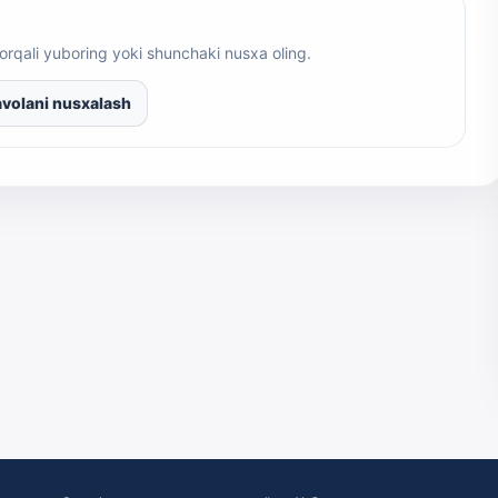
orqali yuboring yoki shunchaki nusxa oling.
volani nusxalash