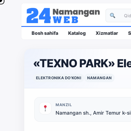
Bosh sahifa
Katalog
Xizmatlar
S
«TEXNO PARK» Elek
ELEKTRONIKA DO'KONI
NAMANGAN
MANZIL
Namangan sh., Amir Temur k-si