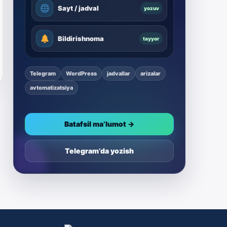
Sayt / jadval
yozuv
Bildirishnoma
tayyor
Telegram
WordPress
jadvallar
arizalar
avtomatizatsiya
Batafsil ma’lumot →
Telegram’da yozish