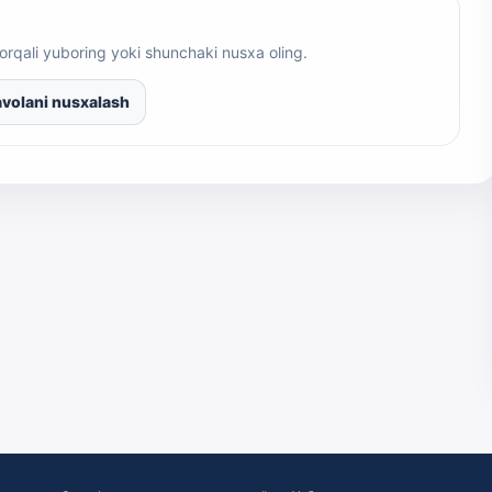
orqali yuboring yoki shunchaki nusxa oling.
volani nusxalash