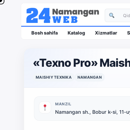
Bosh sahifa
Katalog
Xizmatlar
S
«Texno Pro» Maishi
MAISHIY TEXNIKA
NAMANGAN
MANZIL
Namangan sh., Bobur k-si, 11-u