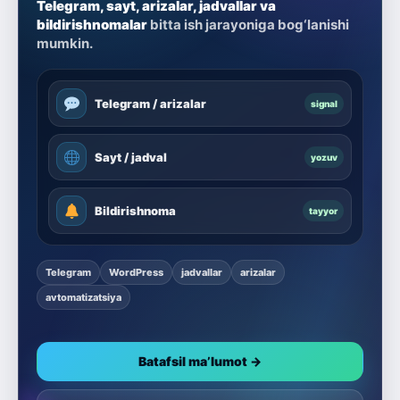
Telegram, sayt, arizalar, jadvallar va
bildirishnomalar
bitta ish jarayoniga bog‘lanishi
mumkin.
Telegram / arizalar
signal
Sayt / jadval
yozuv
Bildirishnoma
tayyor
Telegram
WordPress
jadvallar
arizalar
avtomatizatsiya
Batafsil ma’lumot →