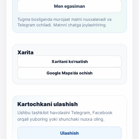
Men egasiman
Tugma bosilganda murojaat matni nusxalanadi va
Telegram ochiladi. Matnni chatga joylashtiring.
Xarita
Xaritani ko‘rsatish
Google Maps’da ochish
Kartochkani ulashish
Ushbu tashkilot havolasini Telegram, Facebook
orqali yuboring yoki shunchaki nusxa oling.
Ulashish