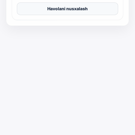
Havolani nusxalash