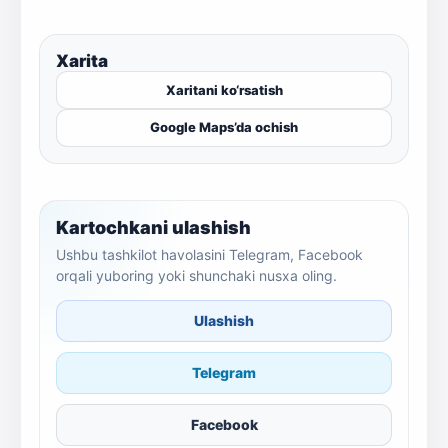
Xarita
Xaritani ko‘rsatish
Google Maps’da ochish
Kartochkani ulashish
Ushbu tashkilot havolasini Telegram, Facebook
orqali yuboring yoki shunchaki nusxa oling.
Ulashish
Telegram
Facebook