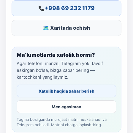
+998 69 232 1179
🗺 Xaritada ochish
Ma’lumotlarda xatolik bormi?
Agar telefon, manzil, Telegram yoki tavsif
eskirgan bo‘lsa, bizga xabar bering —
kartochkani yangilaymiz.
Xatolik haqida xabar berish
Men egasiman
Tugma bosilganda murojaat matni nusxalanadi va
Telegram ochiladi. Matnni chatga joylashtiring.