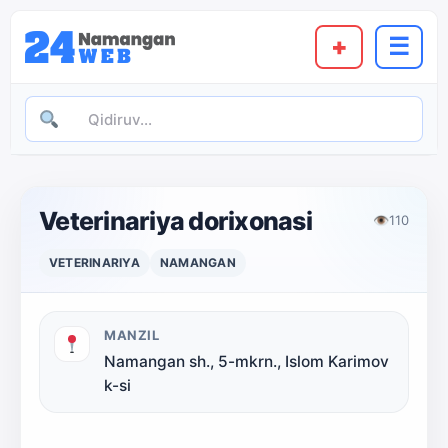
+
☰
Veterinariya dorixonasi
👁
110
VETERINARIYA
NAMANGAN
MANZIL
Namangan sh., 5-mkrn., Islom Karimov
k-si