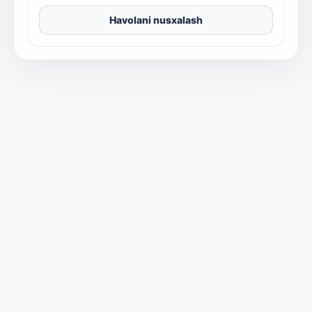
Havolani nusxalash