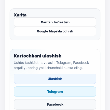
Xarita
Xaritani ko‘rsatish
Google Maps’da ochish
Kartochkani ulashish
Ushbu tashkilot havolasini Telegram, Facebook
orqali yuboring yoki shunchaki nusxa oling.
Ulashish
Telegram
Facebook