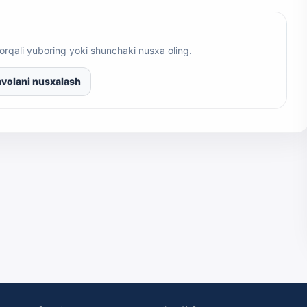
orqali yuboring yoki shunchaki nusxa oling.
volani nusxalash