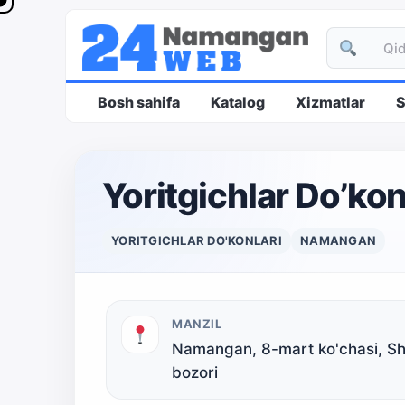
Bosh sahifa
Katalog
Xizmatlar
S
Yoritgichlar Do’kon
YORITGICHLAR DO'KONLARI
NAMANGAN
MANZIL
Namangan, 8-mart ko'chasi, Sha
bozori