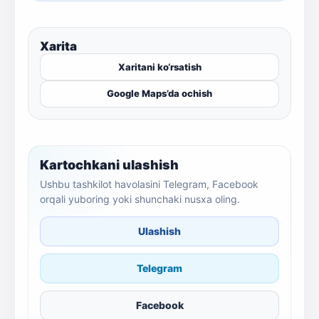
Xarita
Xaritani ko‘rsatish
Google Maps’da ochish
Kartochkani ulashish
Ushbu tashkilot havolasini Telegram, Facebook
orqali yuboring yoki shunchaki nusxa oling.
Ulashish
Telegram
Facebook