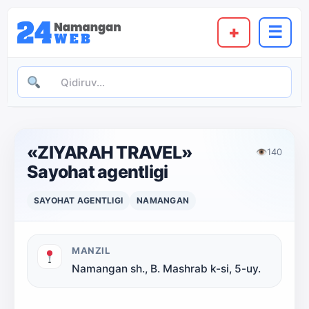
+
☰
«ZIYARAH TRAVEL»
👁
140
Sayohat agentligi
SAYOHAT AGENTLIGI
NAMANGAN
MANZIL
Namangan sh., B. Mashrab k-si, 5-uy.