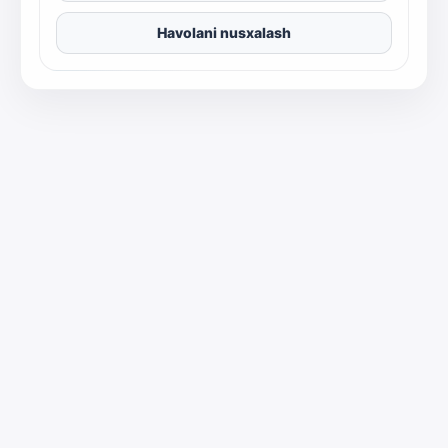
Havolani nusxalash