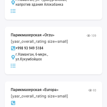
напротив здания Алокабанка
Парикмахерская «Orzu»
109
[yasr_overall_rating size=small]
+998 93 949 5184
г.Наманган, 6-мкрн.,
ул.Кукумбойшох
Парикмахерская «Europa»
93
[yasr_overall_rating size=small]