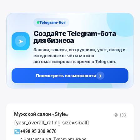
Telegram-бот
Создайте Telegram-бота
для бизнеса
➤
Заявки, заказы, сотрудники, учёт, склад и
ежедневные отчёты можно
автоматизировать прямо в Telegram.
›
Посмотреть возможности
Мужской салон «Style»
103
[yasr_overall_rating size=small]
+998 95 300 9070
г.Наманган, ул. Туракурганская,