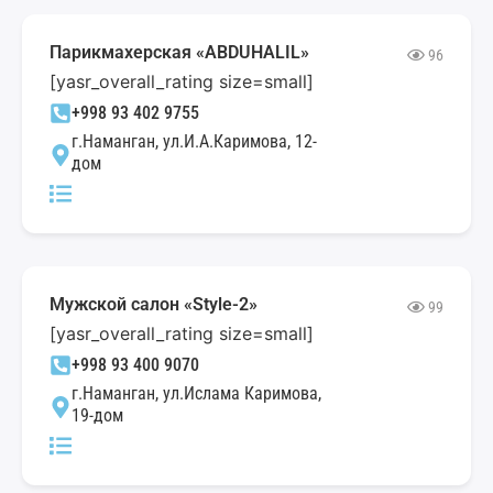
Парикмахерская «ABDUHALIL»
96
[yasr_overall_rating size=small]
+998 93 402 9755
г.Наманган, ул.И.А.Каримова, 12-
дом
Мужской салон «Style-2»
99
[yasr_overall_rating size=small]
+998 93 400 9070
г.Наманган, ул.Ислама Каримова,
19-дом