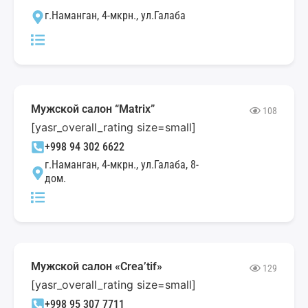
г.Наманган, 4-мкрн., ул.Галаба
Мужской салон “Matrix”
108
[yasr_overall_rating size=small]
+998 94 302 6622
г.Наманган, 4-мкрн., ул.Галаба, 8-
дом.
Мужской салон «Crea’tif»
129
[yasr_overall_rating size=small]
+998 95 307 7711