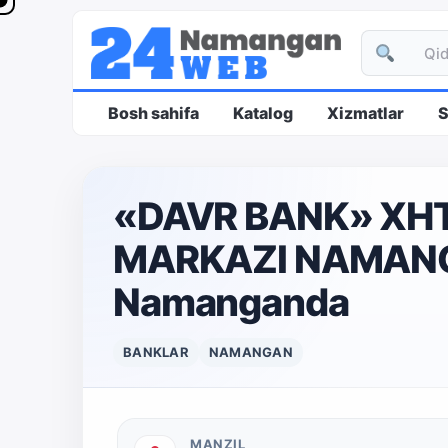
Bosh sahifa
Katalog
Xizmatlar
S
«DAVR BANK» XHT
MARKAZI NAMANG
Namanganda
BANKLAR
NAMANGAN
MANZIL